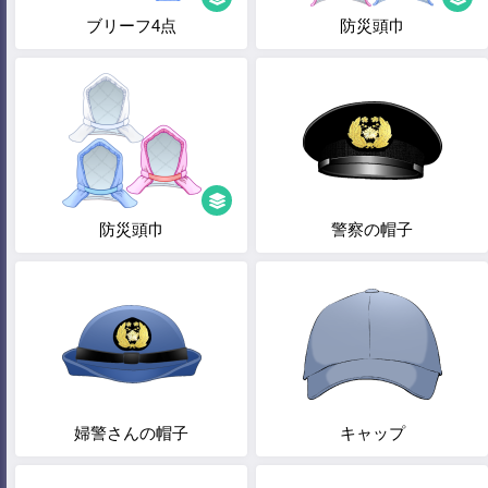
ブリーフ4点
防災頭巾
防災頭巾
警察の帽子
婦警さんの帽子
キャップ