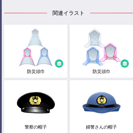
関連イラスト
防災頭巾
防災頭巾
警察の帽子
婦警さんの帽子