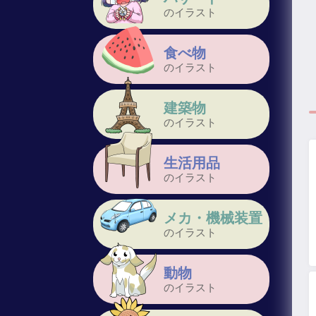
のイラスト
食べ物
のイラスト
建築物
のイラスト
生活用品
のイラスト
メカ・機械装置
のイラスト
動物
のイラスト