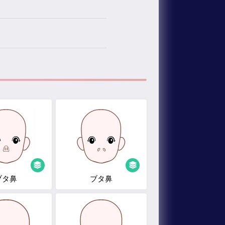
ブタ鼻
ブタ鼻