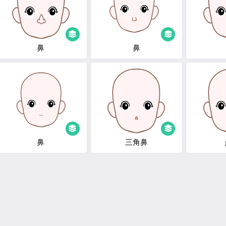
鼻
鼻
鼻
三角鼻