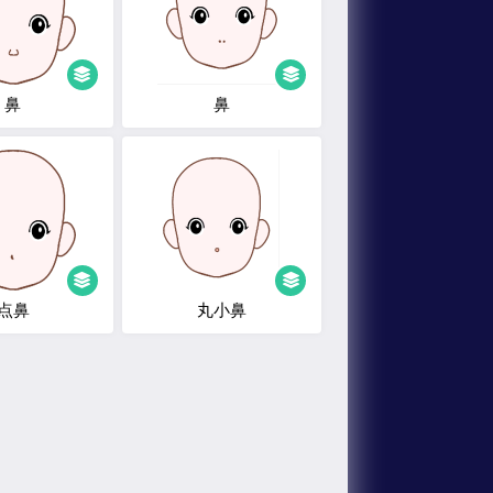
鼻
鼻
点鼻
丸小鼻