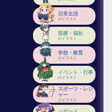
日常生活
のイラスト
医療・福祉
のイラスト
学校・教育
のイラスト
イベント・行事
のイラスト
スポーツ・レジ
ャー
のイラスト
ハザード