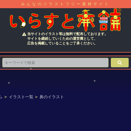
みんなのイラストフリー素材サイト
当サイトのイラスト等は無料で配布しております。
サイトを継続していくための運営費として、
広告を掲載していることをご了承ください。
ム
>
イラスト一覧
>
鼻のイラスト