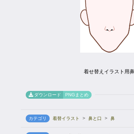
着せ替えイラスト用
ダウンロード
PNGまとめ
>
>
カテゴリ
着替イラスト
鼻と口
鼻