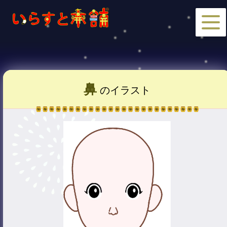
鼻
のイラスト