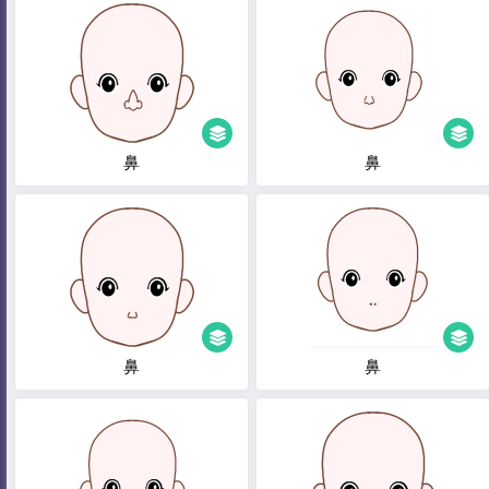
鼻
鼻
鼻
鼻