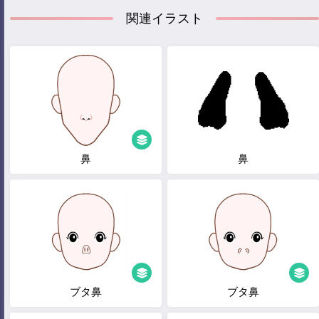
関連イラスト
鼻
鼻
ブタ鼻
ブタ鼻