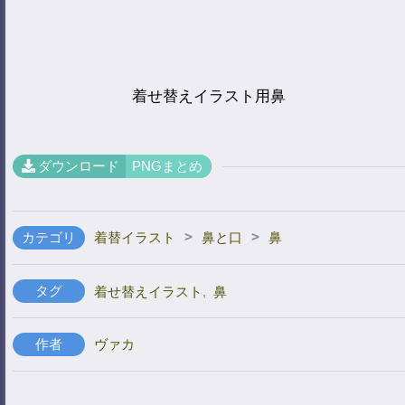
着せ替えイラスト用鼻
ダウンロード
PNGまとめ
>
>
カテゴリ
着替イラスト
鼻と口
鼻
タグ
着せ替えイラスト
,
鼻
作者
ヴァカ