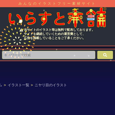
みんなのイラストフリー素材サイト
当サイトのイラスト等は無料で配布しております。
サイトを継続していくための運営費として、
広告を掲載していることをご了承ください。
ム
>
イラスト一覧
>
ニヤリ目のイラスト