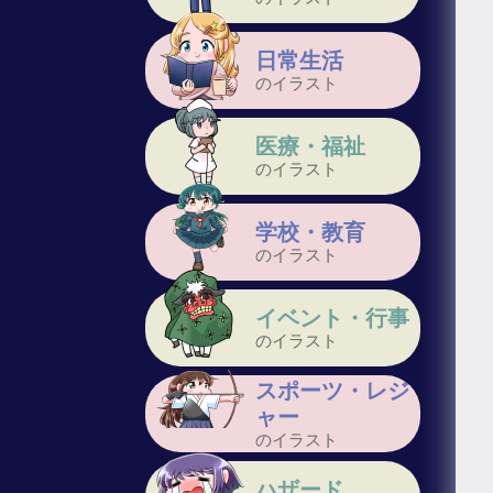
日常生活
のイラスト
医療・福祉
のイラスト
学校・教育
のイラスト
イベント・行事
のイラスト
スポーツ・レジ
ャー
のイラスト
ハザード