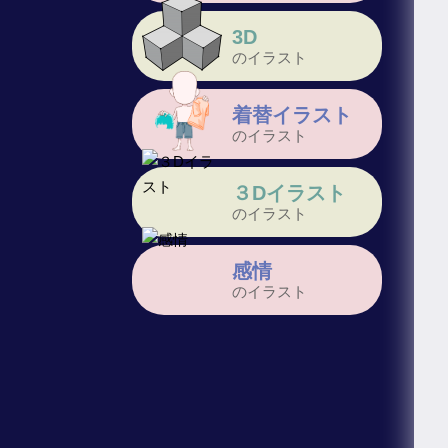
3D
のイラスト
着替イラスト
のイラスト
３Dイラスト
のイラスト
感情
のイラスト