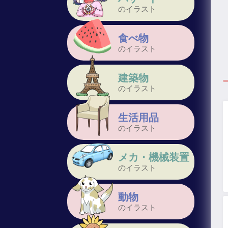
のイラスト
食べ物
のイラスト
建築物
のイラスト
生活用品
のイラスト
メカ・機械装置
のイラスト
動物
のイラスト