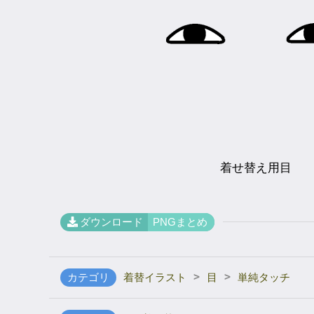
着せ替え用目
ダウンロード
PNGまとめ
>
>
カテゴリ
着替イラスト
目
単純タッチ