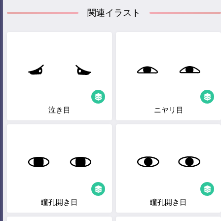
関連イラスト
泣き目
ニヤリ目
瞳孔開き目
瞳孔開き目