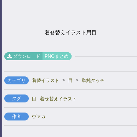
着せ替えイラスト用目
ダウンロード
PNGまとめ
>
>
カテゴリ
着替イラスト
目
単純タッチ
タグ
目
,
着せ替えイラスト
作者
ヴァカ