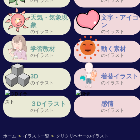
のイラスト
のイラスト
天気・気象現
文字・アイコ
象
ン
のイラスト
のイラスト
学習教材
動く素材
のイラスト
のイラスト
3D
着替イラスト
のイラスト
のイラスト
３Dイラスト
感情
のイラスト
のイラスト
ホーム
>
イラスト一覧
>
クリクリヘヤーのイラスト