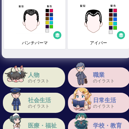
パンチパーマ
アイパー
人物
職業
のイラスト
のイラスト
社会生活
日常生活
のイラスト
のイラスト
医療・福祉
学校・教育