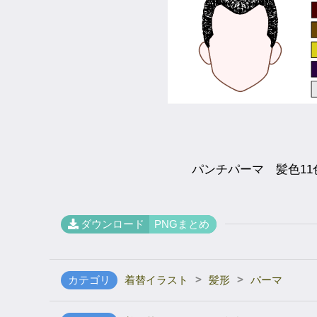
パンチパーマ 髪色11
ダウンロード
PNGまとめ
>
>
カテゴリ
着替イラスト
髪形
パーマ