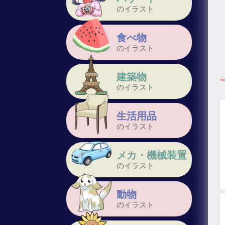
のイラスト
食べ物
のイラスト
建築物
のイラスト
生活用品
のイラスト
メカ・機械装置
のイラスト
動物
のイラスト