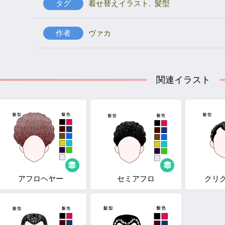
タグ
着せ替えイラスト
,
髪型
作者
ヴァカ
関連イラスト
アフロヘヤー
セミアフロ
クリ