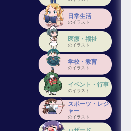
日常生活
のイラスト
医療・福祉
のイラスト
学校・教育
のイラスト
イベント・行事
のイラスト
スポーツ・レジ
ャー
のイラスト
ハザード