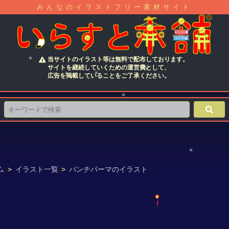
みんなのイラストフリー素材サイト
当サイトのイラスト等は無料で配布しております。
サイトを継続していくための運営費として、
広告を掲載していることをご了承ください。
ム
>
イラスト一覧
>
パンチパーマのイラスト