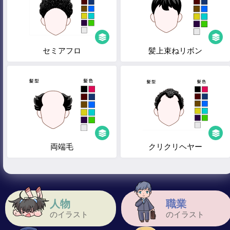
セミアフロ
髪上束ねリボン
両端毛
クリクリヘヤー
人物
職業
のイラスト
のイラスト