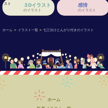
３Dイラスト
感情
のイラスト
のイラスト
ホーム
>
イラスト一覧
>
七三分けとんがり付きのイラスト
ホーム