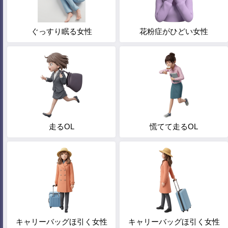
ぐっすり眠る女性
花粉症がひどい女性
走るOL
慌てて走るOL
キャリーバッグほ引く女性
キャリーバッグほ引く女性