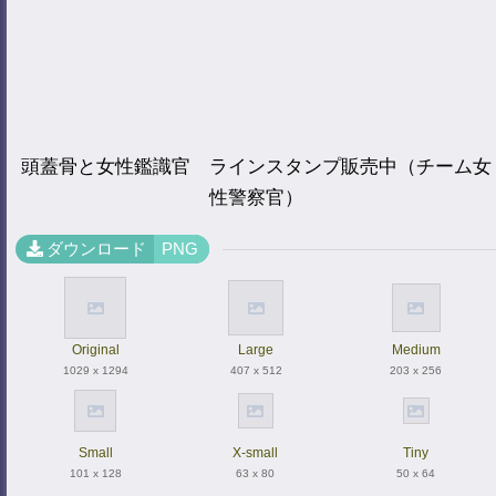
頭蓋骨と女性鑑識官 ラインスタンプ販売中（チーム女
性警察官）
ダウンロード
PNG
Original
Large
Medium
1029 x 1294
407 x 512
203 x 256
Small
X-small
Tiny
101 x 128
63 x 80
50 x 64