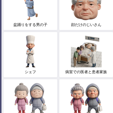
盆踊りをする男の子
顔だけのじいさん
シェフ
病室での医者と患者家族