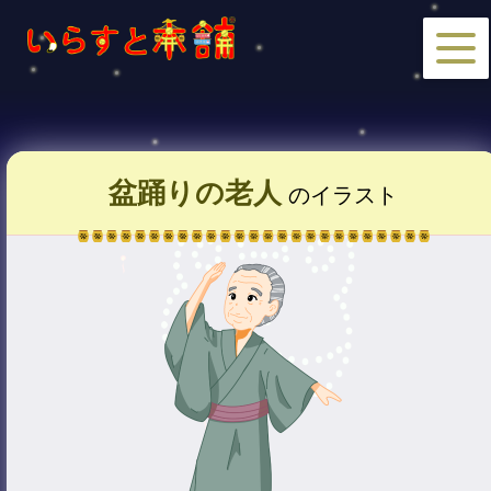
盆踊りの老人
のイラスト