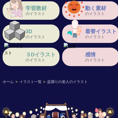
学習教材
動く素材
のイラスト
のイラスト
3D
着替イラスト
のイラスト
のイラスト
３Dイラスト
感情
のイラスト
のイラスト
ホーム
>
イラスト一覧
>
盆踊りの老人のイラスト