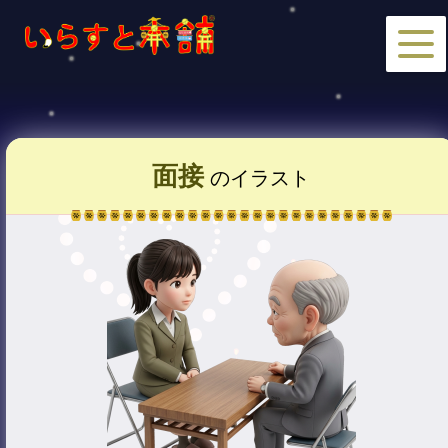
面接
のイラスト