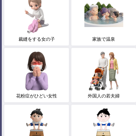
裁縫をする女の子
家族で温泉
花粉症がひどい女性
外国人の若夫婦