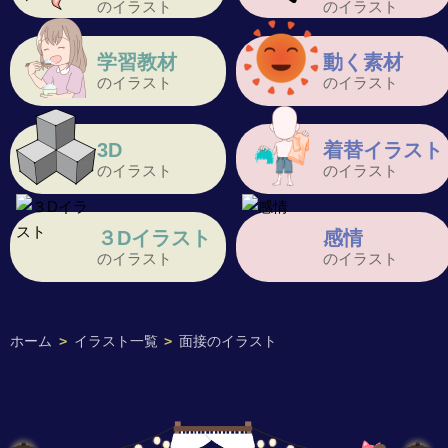
のイラスト
のイラスト
学習教材
動く素材
のイラスト
のイラスト
3D
着替イラスト
のイラスト
のイラスト
３Dイラスト
感情
のイラスト
のイラスト
ホーム
>
イラスト一覧
>
面接のイラスト