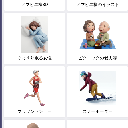
アマビエ様3D
アマビエ様のイラスト
ぐっすり眠る女性
ピクニックの老夫婦
マラソンランナー
スノーボーダー