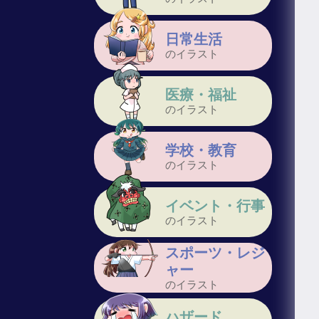
日常生活
のイラスト
医療・福祉
のイラスト
学校・教育
のイラスト
イベント・行事
のイラスト
スポーツ・レジ
ャー
のイラスト
ハザード