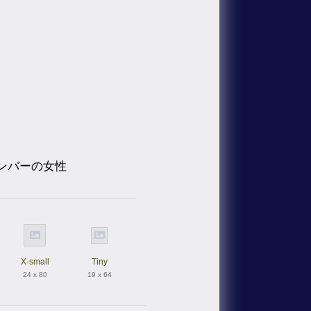
ンバーの女性
X-small
Tiny
24 x 80
19 x 64