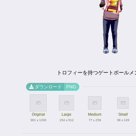
トロフィーを持つゲートボールメ
ダウンロード
PNG
Original
Large
Medium
Small
361 x 1200
154 x 512
77 x 256
38 x 128