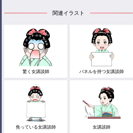
関連イラスト
驚く女講談師
パネルを持つ女講談師
焦っている女講談師
女講談師