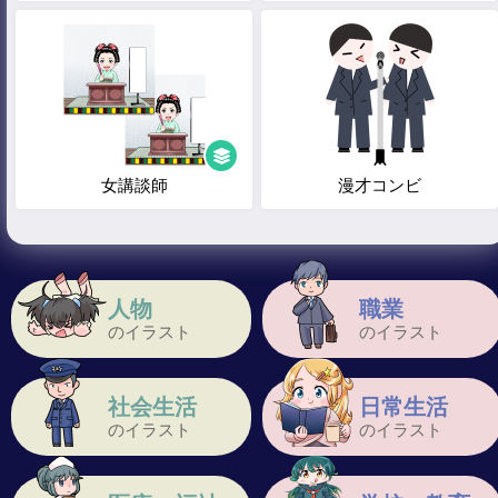
女講談師
漫才コンビ
人物
職業
のイラスト
のイラスト
社会生活
日常生活
のイラスト
のイラスト