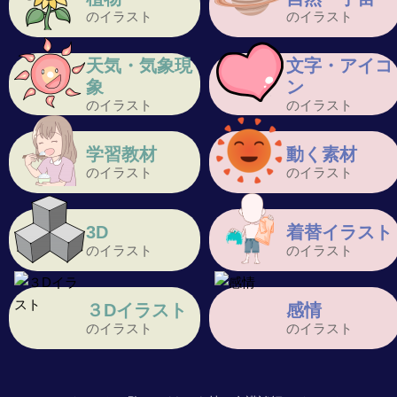
のイラスト
のイラスト
天気・気象現
文字・アイコ
象
ン
のイラスト
のイラスト
学習教材
動く素材
のイラスト
のイラスト
3D
着替イラスト
のイラスト
のイラスト
３Dイラスト
感情
のイラスト
のイラスト