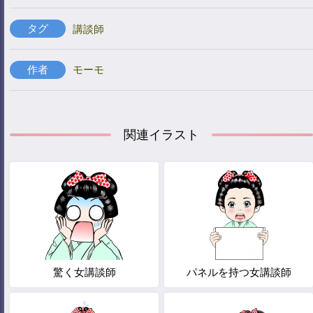
タグ
講談師
作者
モーモ
関連イラスト
驚く女講談師
パネルを持つ女講談師