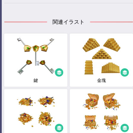
関連イラスト
鍵
金塊