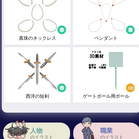
真珠のネックレス
ペンダント
3D
西洋の短剣
ゲートボール用ポール
人物
職業
のイラスト
のイラスト