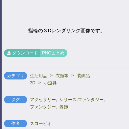
指輪の３Dレンダリング画像です。
ダウンロード
PNGまとめ
>
>
カテゴリ
生活用品
衣類等
装飾品
>
3D
小道具
タグ
アクセサリー
,
シリーズ:ファンタジー
,
ファンタジー
,
装飾
作者
スコーピオ