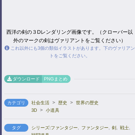
西洋の剣の３Dレンダリング画像です。（クローバー以
外のマークの剣はヴァリアントをご覧ください）
これ以外にも3個の類似イラストがあります。下のヴァリアン
トをご覧ください。
ダウンロード
PNGまとめ
>
>
カテゴリ
社会生活
歴史
世界の歴史
>
3D
小道具
タグ
シリーズ:ファンタジー
,
ファンタジー
,
剣
,
戦士
,