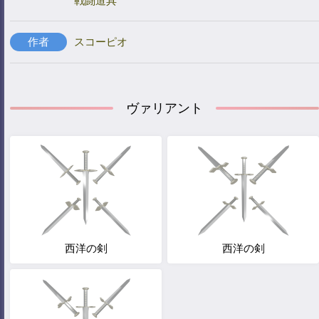
戦闘道具
作者
スコーピオ
ヴァリアント
西洋の剣
西洋の剣