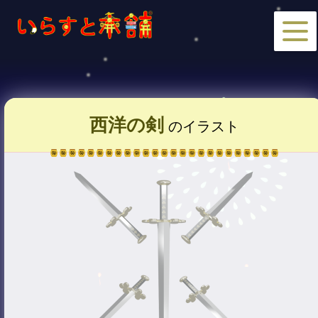
西洋の剣
のイラスト