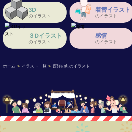
3D
着替イラスト
のイラスト
のイラスト
３Dイラスト
感情
のイラスト
のイラスト
ホーム
>
イラスト一覧
>
西洋の剣のイラスト