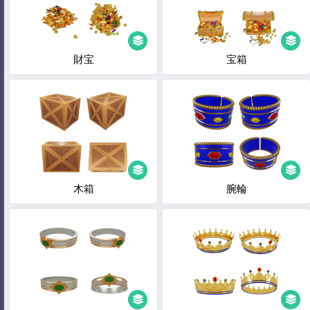
財宝
宝箱
木箱
腕輪