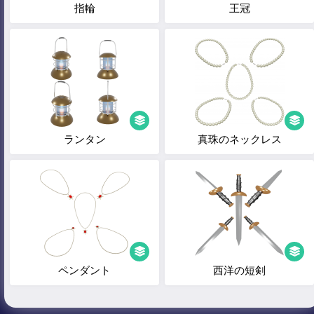
指輪
王冠
ランタン
真珠のネックレス
ペンダント
西洋の短剣