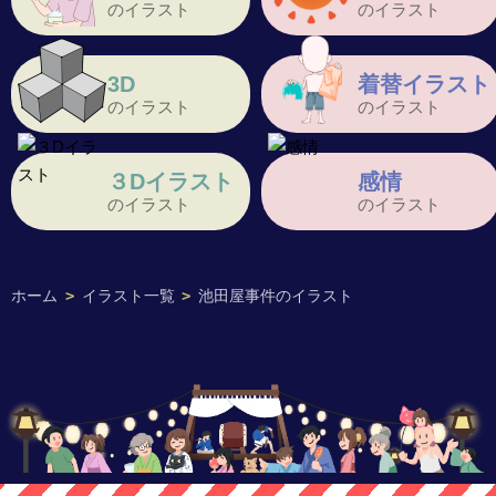
のイラスト
のイラスト
3D
着替イラスト
のイラスト
のイラスト
３Dイラスト
感情
のイラスト
のイラスト
ホーム
>
イラスト一覧
>
池田屋事件のイラスト