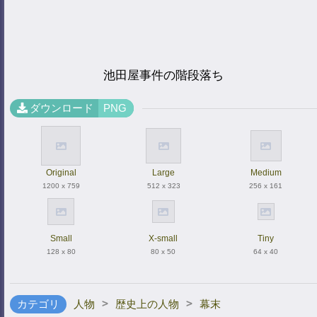
池田屋事件の階段落ち
ダウンロード
PNG
Original
Large
Medium
1200 x 759
512 x 323
256 x 161
Small
X-small
Tiny
128 x 80
80 x 50
64 x 40
>
>
カテゴリ
人物
歴史上の人物
幕末