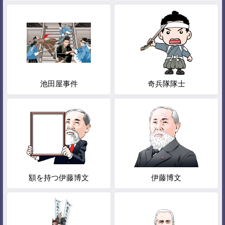
池田屋事件
奇兵隊隊士
額を持つ伊藤博文
伊藤博文