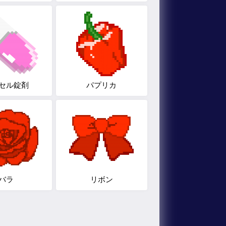
セル錠剤
パプリカ
バラ
リボン