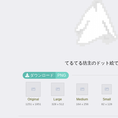
てるてる坊主のドット絵
ダウンロード
PNG
Original
Large
Medium
Small
1251 x 1951
328 x 512
164 x 256
82 x 128