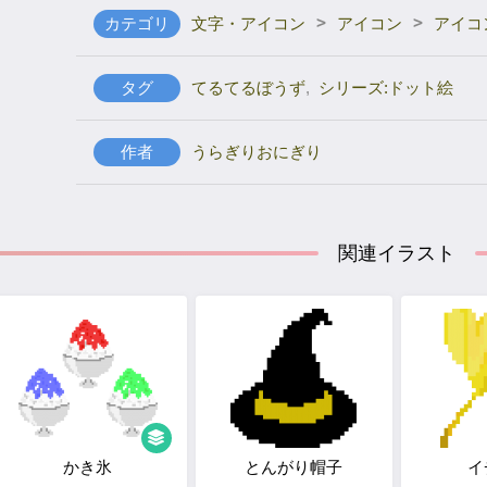
>
>
カテゴリ
文字・アイコン
アイコン
アイコ
タグ
てるてるぼうず
,
シリーズ:ドット絵
作者
うらぎりおにぎり
関連イラスト
かき氷
とんがり帽子
イ