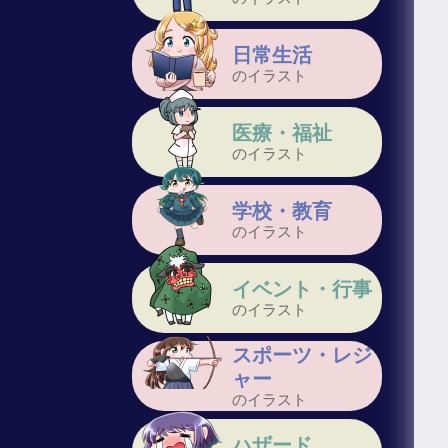
日常生活
のイラスト
医療・福祉
のイラスト
学校・教育
のイラスト
イベント・行事
のイラスト
スポーツ・レジ
ャー
のイラスト
ハザード