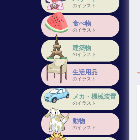
のイラスト
食べ物
のイラスト
建築物
のイラスト
生活用品
のイラスト
メカ・機械装置
のイラスト
動物
のイラスト