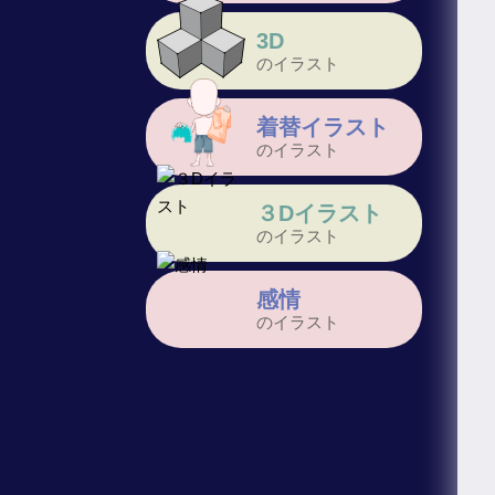
3D
のイラスト
着替イラスト
のイラスト
３Dイラスト
のイラスト
感情
のイラスト