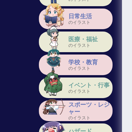
日常生活
のイラスト
医療・福祉
のイラスト
学校・教育
のイラスト
イベント・行事
のイラスト
スポーツ・レジ
ャー
のイラスト
ハザード