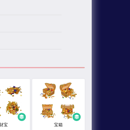
財宝
宝箱