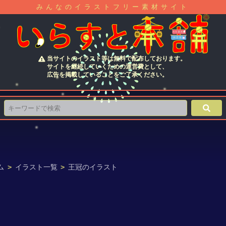
みんなのイラストフリー素材サイト
当サイトのイラスト等は無料で配布しております。
サイトを継続していくための運営費として、
広告を掲載していることをご了承ください。
ム
>
イラスト一覧
>
王冠のイラスト