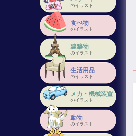
のイラスト
食べ物
のイラスト
建築物
のイラスト
生活用品
のイラスト
メカ・機械装置
のイラスト
動物
のイラスト