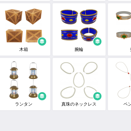
木箱
腕輪
ランタン
真珠のネックレス
ペ