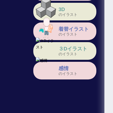
3D
のイラスト
着替イラスト
のイラスト
３Dイラスト
のイラスト
感情
のイラスト