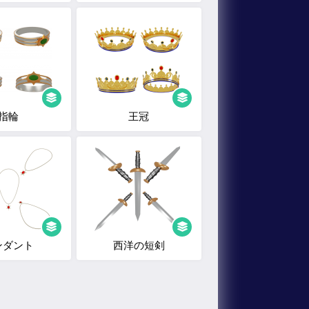
指輪
王冠
ンダント
西洋の短剣