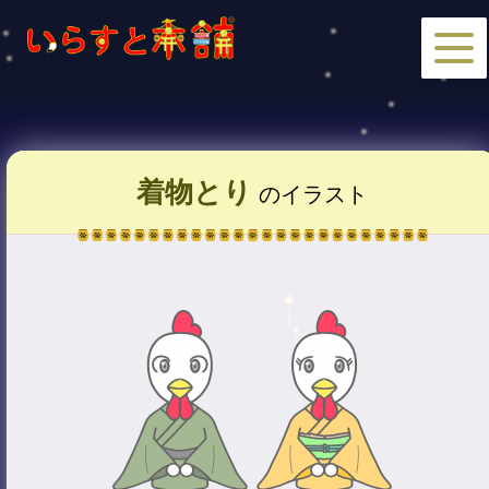
着物とり
のイラスト