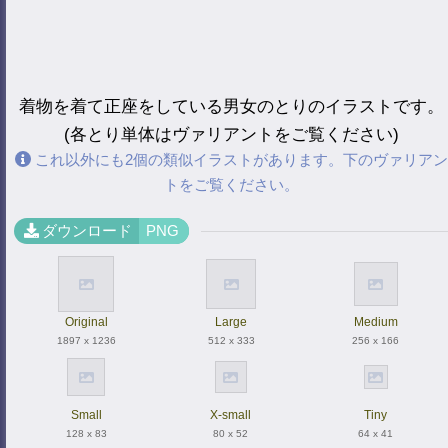
着物を着て正座をしている男女のとりのイラストです。
(各とり単体はヴァリアントをご覧ください)
これ以外にも2個の類似イラストがあります。下のヴァリアン
トをご覧ください。
ダウンロード
PNG
Original
Large
Medium
1897 x 1236
512 x 333
256 x 166
Small
X-small
Tiny
128 x 83
80 x 52
64 x 41