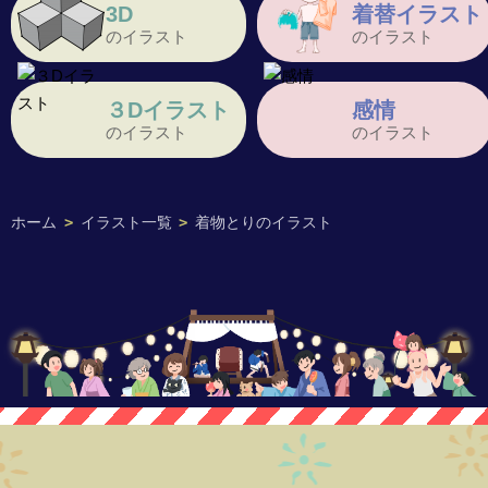
3D
着替イラスト
のイラスト
のイラスト
３Dイラスト
感情
のイラスト
のイラスト
ホーム
>
イラスト一覧
>
着物とりのイラスト