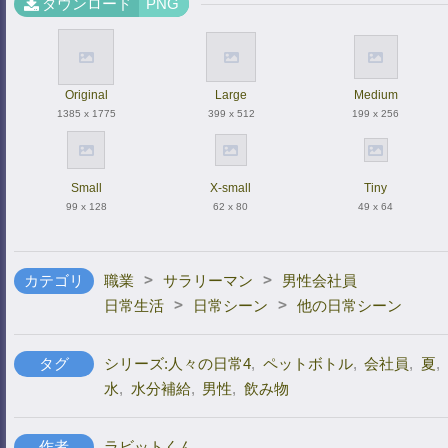
ダウンロード
PNG
Original
Large
Medium
1385 x 1775
399 x 512
199 x 256
Small
X-small
Tiny
99 x 128
62 x 80
49 x 64
>
>
カテゴリ
職業
サラリーマン
男性会社員
>
>
日常生活
日常シーン
他の日常シーン
タグ
シリーズ:人々の日常4
,
ペットボトル
,
会社員
,
夏
,
水
,
水分補給
,
男性
,
飲み物
作者
ラビットくん