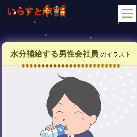
水分補給する男性会社員
のイラスト