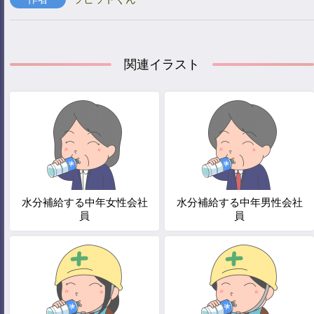
関連イラスト
水分補給する中年女性会社
水分補給する中年男性会社
員
員