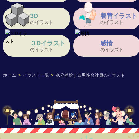
3D
着替イラスト
のイラスト
のイラスト
３Dイラスト
感情
のイラスト
のイラスト
ホーム
>
イラスト一覧
>
水分補給する男性会社員のイラスト