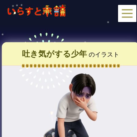
吐き気がする少年
のイラスト