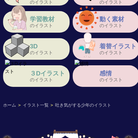
のイラスト
のイラスト
学習教材
動く素材
のイラスト
のイラスト
3D
着替イラスト
のイラスト
のイラスト
３Dイラスト
感情
のイラスト
のイラスト
ホーム
>
イラスト一覧
>
吐き気がする少年のイラスト