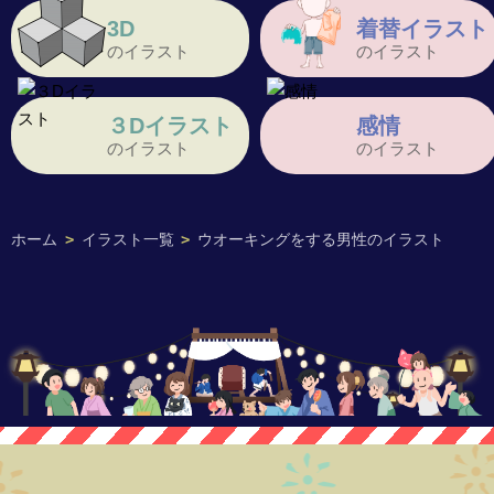
3D
着替イラスト
のイラスト
のイラスト
３Dイラスト
感情
のイラスト
のイラスト
ホーム
>
イラスト一覧
>
ウオーキングをする男性のイラスト