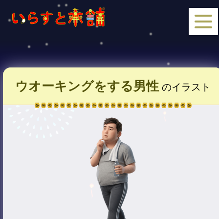
ウオーキングをする男性
のイラスト