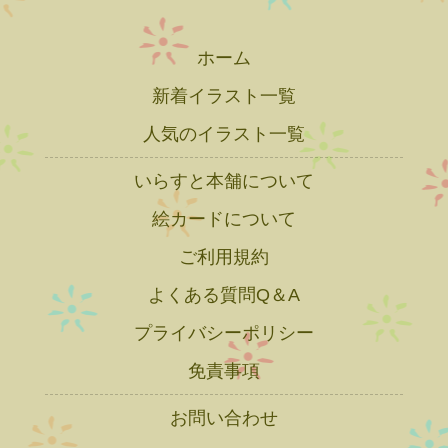
ホーム
新着イラスト一覧
人気のイラスト一覧
いらすと本舗について
絵カードについて
ご利用規約
よくある質問Q＆A
プライバシーポリシー
免責事項
お問い合わせ