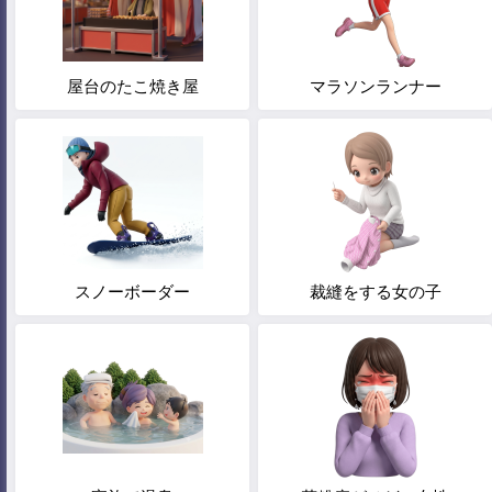
屋台のたこ焼き屋
マラソンランナー
スノーボーダー
裁縫をする女の子