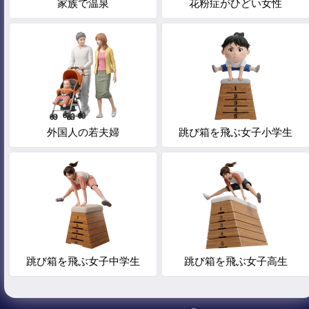
家族で温泉
花粉症がひどい女性
外国人の若夫婦
跳び箱を飛ぶ女子小学生
跳び箱を飛ぶ女子中学生
跳び箱を飛ぶ女子高生