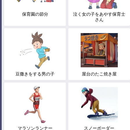
保育園の節分
泣く女の子をあやす保育士
さん
豆撒きをする男の子
屋台のたこ焼き屋
マラソンランナー
スノーボーダー