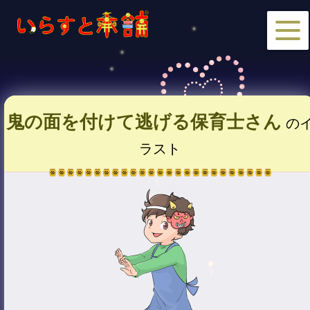
鬼の面を付けて逃げる保育士さん
の
ラスト