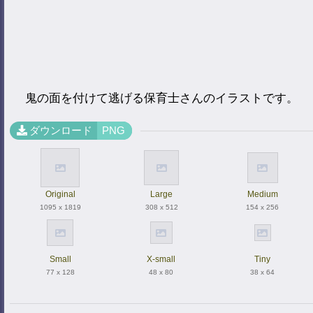
鬼の面を付けて逃げる保育士さんのイラストです。
ダウンロード
PNG
Original
Large
Medium
1095 x 1819
308 x 512
154 x 256
Small
X-small
Tiny
77 x 128
48 x 80
38 x 64