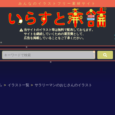
みんなのイラストフリー素材サイト
当サイトのイラスト等は無料で配布しております。
サイトを継続していくための運営費として、
広告を掲載していることをご了承ください。
ム
>
イラスト一覧
>
サラリーマンのおじさんのイラスト