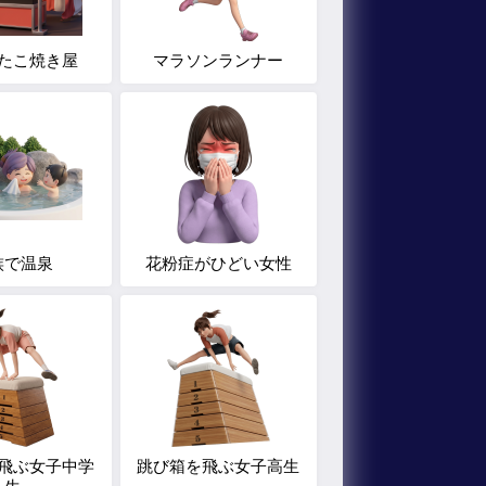
たこ焼き屋
マラソンランナー
族で温泉
花粉症がひどい女性
飛ぶ女子中学
跳び箱を飛ぶ女子高生