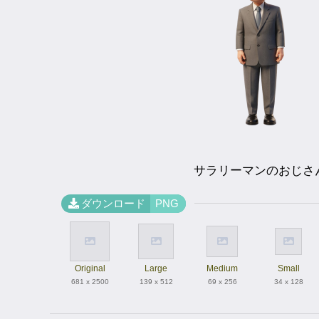
サラリーマンのおじさ
ダウンロード
PNG
Original
Large
Medium
Small
681 x 2500
139 x 512
69 x 256
34 x 128