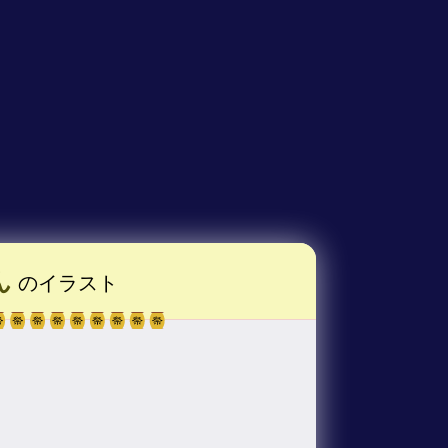
ん
のイラスト