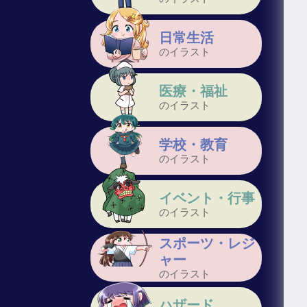
日常生活
のイラスト
医療・福祉
のイラスト
学校・教育
のイラスト
イベント・行事
のイラスト
スポーツ・レジ
ャー
のイラスト
ハザード