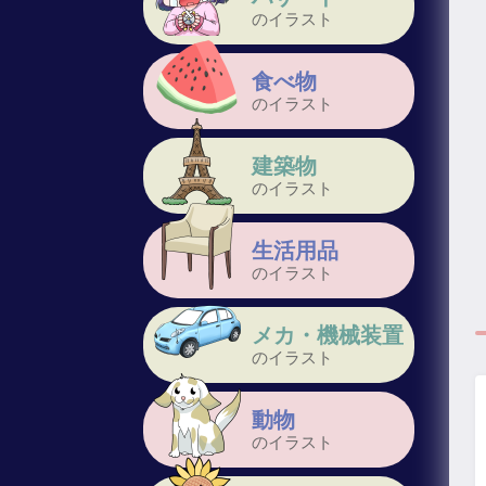
のイラスト
食べ物
のイラスト
建築物
のイラスト
生活用品
のイラスト
メカ・機械装置
のイラスト
動物
のイラスト