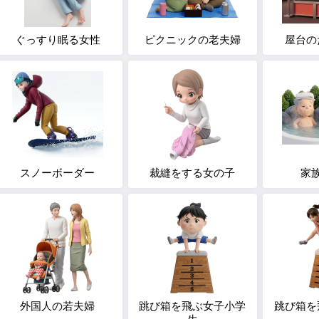
ぐっすり眠る女性
ピクニックの老夫婦
屋台の
スノーボーダー
裁縫をする女の子
家
外国人の若夫婦
跳び箱を飛ぶ女子小学
跳び箱を