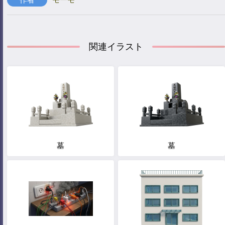
関連イラスト
墓
墓