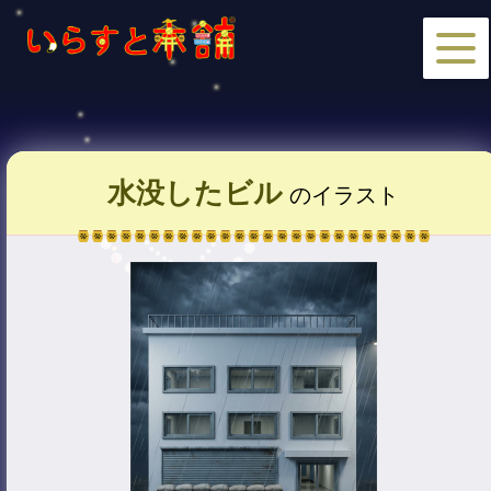
水没したビル
のイラスト