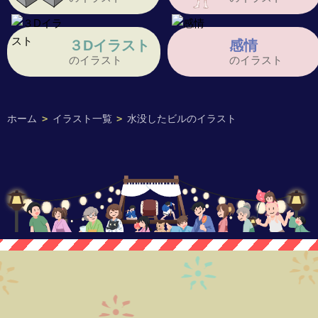
３Dイラスト
感情
のイラスト
のイラスト
ホーム
>
イラスト一覧
>
水没したビルのイラスト