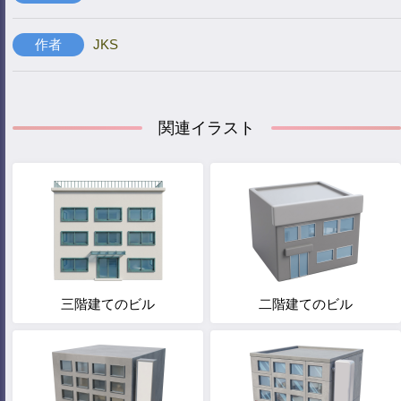
作者
JKS
関連イラスト
三階建てのビル
二階建てのビル