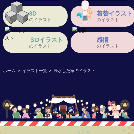
3D
着替イラスト
のイラスト
のイラスト
３Dイラスト
感情
のイラスト
のイラスト
ホーム
>
イラスト一覧
>
浸水した家のイラスト