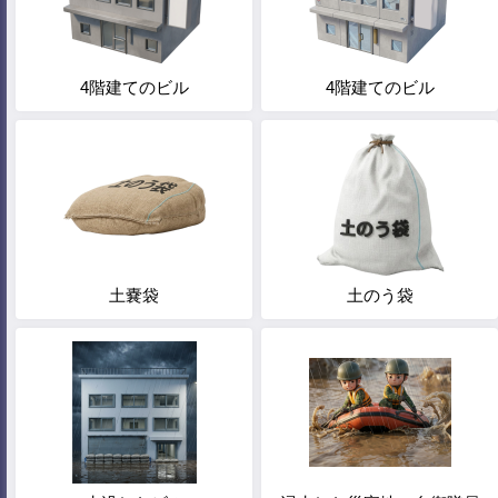
4階建てのビル
4階建てのビル
土嚢袋
土のう袋