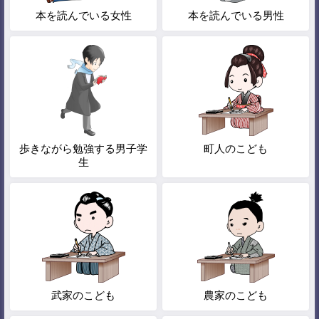
本を読んでいる女性
本を読んでいる男性
歩きながら勉強する男子学
町人のこども
生
武家のこども
農家のこども