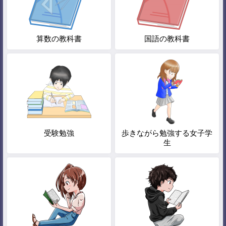
算数の教科書
国語の教科書
受験勉強
歩きながら勉強する女子学
生