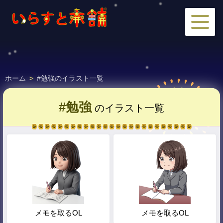
ホーム
>
#勉強のイラスト一覧
#勉強
のイラスト一覧
メモを取るOL
メモを取るOL