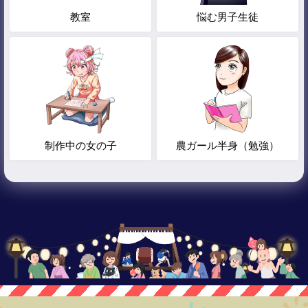
教室
悩む男子生徒
制作中の女の子
農ガール半身（勉強）