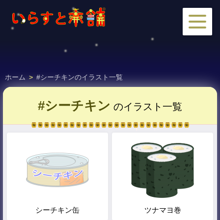
ホーム
>
#シーチキンのイラスト一覧
#シーチキン
のイラスト一覧
シーチキン缶
ツナマヨ巻