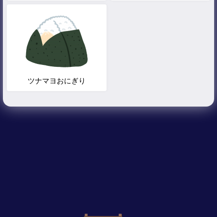
ツナマヨおにぎり