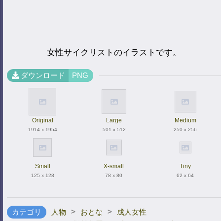
女性サイクリストのイラストです。
ダウンロード
PNG
Original
Large
Medium
1914 x 1954
501 x 512
250 x 256
Small
X-small
Tiny
125 x 128
78 x 80
62 x 64
>
>
カテゴリ
人物
おとな
成人女性