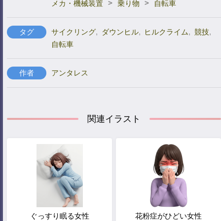
>
>
メカ・機械装置
乗り物
自転車
タグ
サイクリング
,
ダウンヒル
,
ヒルクライム
,
競技
,
自転車
作者
アンタレス
関連イラスト
ぐっすり眠る女性
花粉症がひどい女性