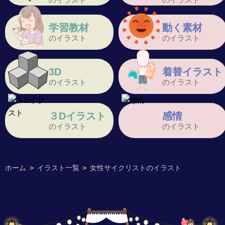
学習教材
動く素材
のイラスト
のイラスト
3D
着替イラスト
のイラスト
のイラスト
３Dイラスト
感情
のイラスト
のイラスト
ホーム
>
イラスト一覧
>
女性サイクリストのイラスト