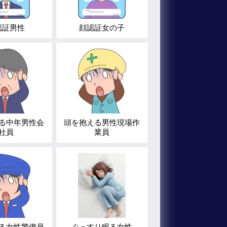
認証男性
顔認証女の子
る中年男性会
頭を抱える男性現場作
社員
業員
る女性警備員
ぐっすり眠る女性