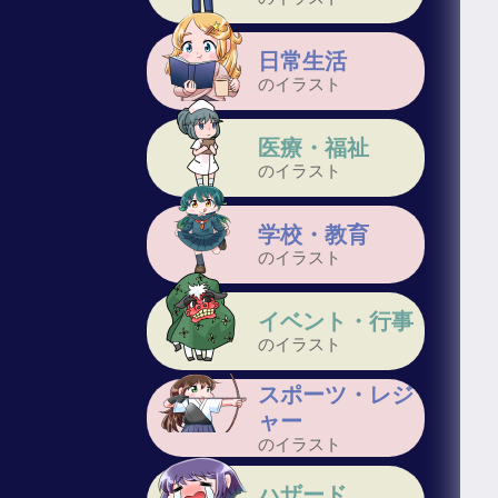
日常生活
のイラスト
医療・福祉
のイラスト
学校・教育
のイラスト
イベント・行事
のイラスト
スポーツ・レジ
ャー
のイラスト
ハザード