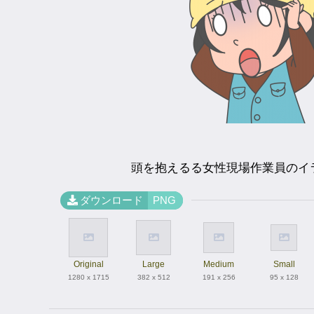
頭を抱えるる女性現場作業員のイ
ダウンロード
PNG
Original
Large
Medium
Small
1280 x 1715
382 x 512
191 x 256
95 x 128