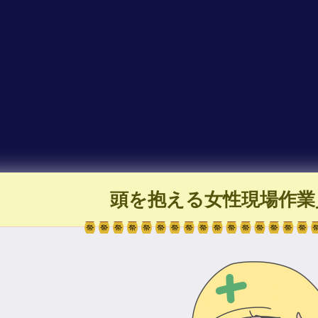
頭を抱える女性現場作業