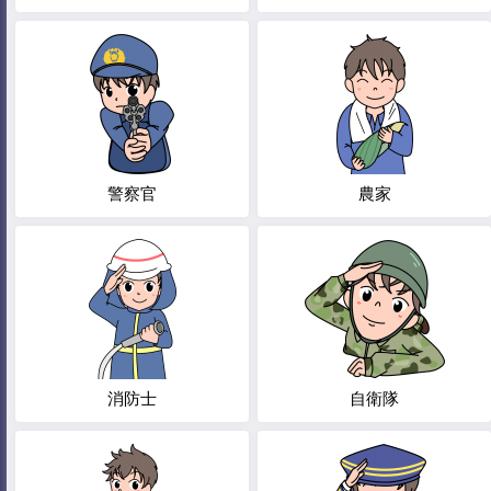
警察官
農家
消防士
自衛隊