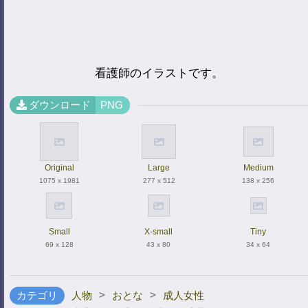
看護師のイラストです。
ダウンロード
PNG
Original
Large
Medium
1075 x 1981
277 x 512
138 x 256
Small
X-small
Tiny
69 x 128
43 x 80
34 x 64
>
>
カテゴリ
人物
おとな
成人女性