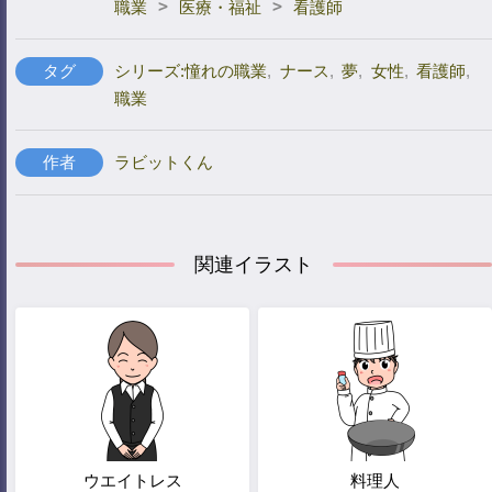
>
>
職業
医療・福祉
看護師
タグ
シリーズ:憧れの職業
,
ナース
,
夢
,
女性
,
看護師
,
職業
作者
ラビットくん
関連イラスト
ウエイトレス
料理人