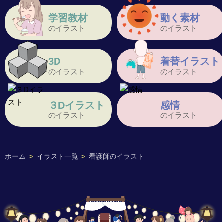
学習教材
動く素材
のイラスト
のイラスト
3D
着替イラスト
のイラスト
のイラスト
３Dイラスト
感情
のイラスト
のイラスト
ホーム
>
イラスト一覧
>
看護師のイラスト