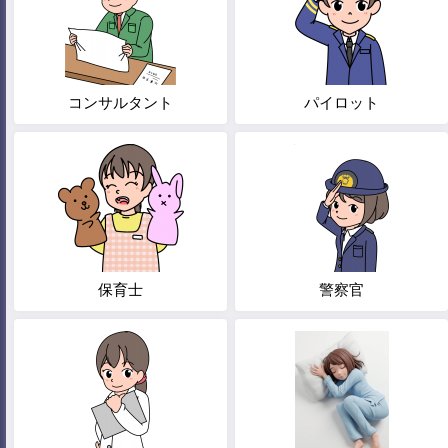
コンサルタント
パイロット
保育士
警察官