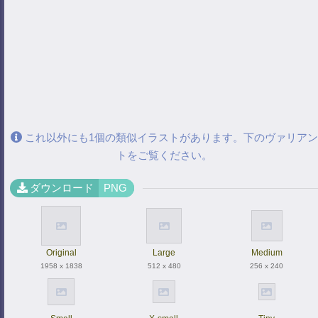
これ以外にも1個の類似イラストがあります。下のヴァリアン
トをご覧ください。
ダウンロード
PNG
Original
Large
Medium
1958 x 1838
512 x 480
256 x 240