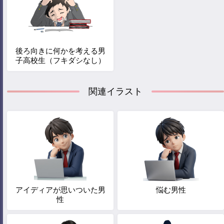
後ろ向きに何かを考える男
子高校生（フキダシなし）
関連イラスト
アイディアが思いついた男
悩む男性
性