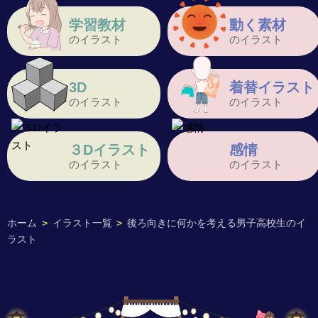
学習教材
動く素材
のイラスト
のイラスト
3D
着替イラスト
のイラスト
のイラスト
３Dイラスト
感情
のイラスト
のイラスト
ホーム
>
イラスト一覧
>
後ろ向きに何かを考える男子高校生のイ
ラスト