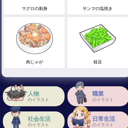
マグロの刺身
サンマの塩焼き
肉じゃが
枝豆
人物
職業
のイラスト
のイラスト
社会生活
日常生活
のイラスト
のイラスト