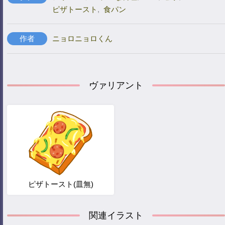
ピザトースト
,
食パン
作者
ニョロニョロくん
ヴァリアント
ピザトースト(皿無)
関連イラスト