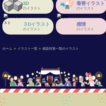
3D
着替イラスト
のイラスト
のイラスト
３Dイラスト
感情
のイラスト
のイラスト
ホーム
>
イラスト一覧
>
感染対策一覧のイラスト