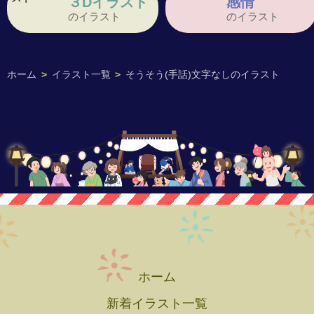
３Dイラスト
感情
のイラスト
のイラスト
ホーム
>
イラスト一覧
>
そうそう(手話)文字なしのイラスト
ホーム
新着イラスト一覧