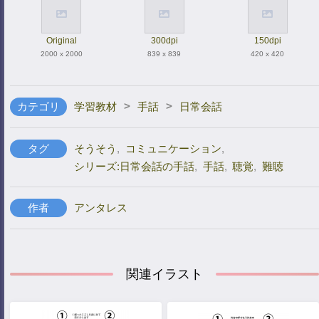
Original
300dpi
150dpi
2000 x 2000
839 x 839
420 x 420
>
>
カテゴリ
学習教材
手話
日常会話
タグ
そうそう
,
コミュニケーション
,
シリーズ:日常会話の手話
,
手話
,
聴覚
,
難聴
作者
アンタレス
関連イラスト