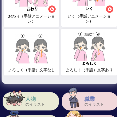
おわり（手話アニメーショ
いく（手話アニメーショ
ン）
ン）
よろしく（手話）文字なし
よろしく（手話）文字あり
人物
職業
のイラスト
のイラスト