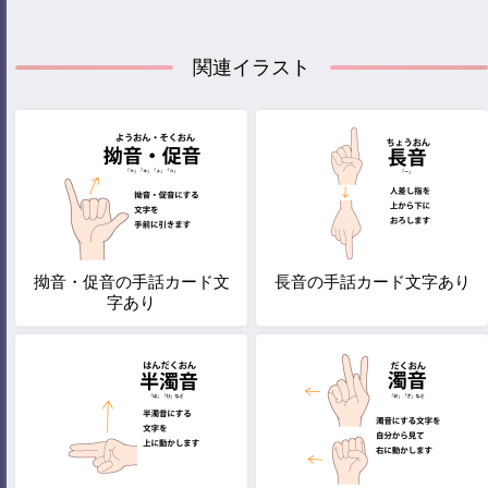
関連イラスト
拗音・促音の手話カード文
長音の手話カード文字あり
字あり