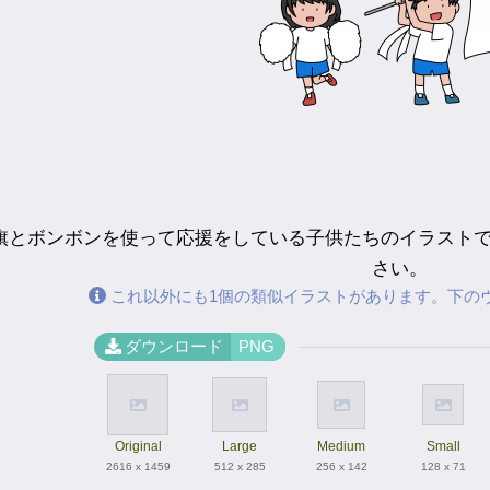
旗とボンボンを使って応援をしている子供たちのイラスト
さい。
これ以外にも1個の類似イラストがあります。下の
ダウンロード
PNG
Original
Large
Medium
Small
2616 x 1459
512 x 285
256 x 142
128 x 71