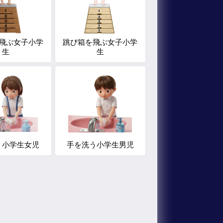
飛ぶ女子小学
跳び箱を飛ぶ女子小学
生
生
う小学生女児
手を洗う小学生男児