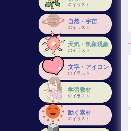
のイラスト
自然・宇宙
のイラスト
天気・気象現象
のイラスト
文字・アイコン
のイラスト
学習教材
のイラスト
動く素材
のイラスト