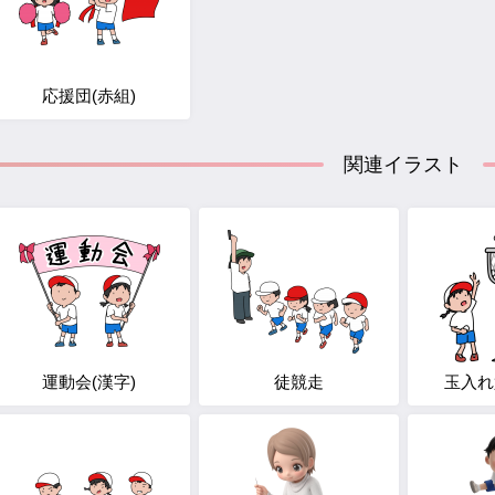
応援団(赤組)
関連イラスト
運動会(漢字)
徒競走
玉入れ