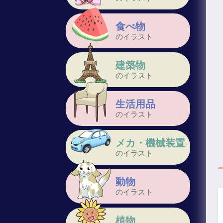
食べ物
のイラスト
建築物
のイラスト
生活用品
のイラスト
メカ・機械装置
のイラスト
動物
のイラスト
植物