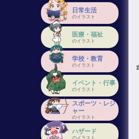
日常生活
のイラスト
医療・福祉
のイラスト
学校・教育
のイラスト
イベント・行事
のイラスト
スポーツ・レジ
ャー
のイラスト
ハザード
のイラスト