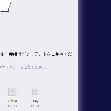
です。赤組はヴァリアントをご参照くだ
ヴァリアントをご覧ください。
X-small
Tiny
80 x 44
64 x 35