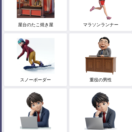
屋台のたこ焼き屋
マラソンランナー
スノーボーダー
重役の男性