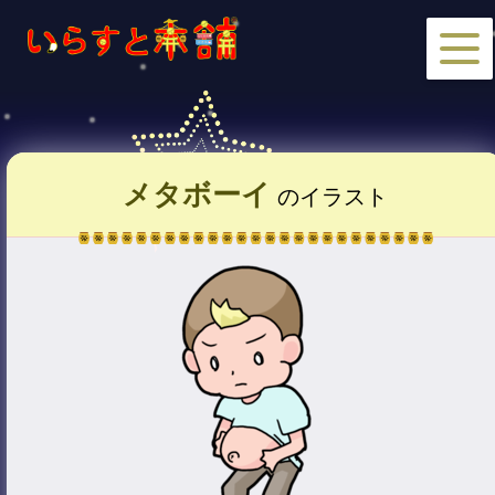
メタボーイ
のイラスト