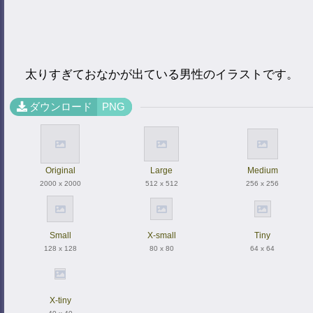
太りすぎておなかが出ている男性のイラストです。
ダウンロード
PNG
Original
Large
Medium
2000 x 2000
512 x 512
256 x 256
Small
X-small
Tiny
128 x 128
80 x 80
64 x 64
X-tiny