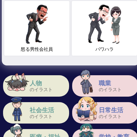
怒る男性会社員
パワハラ
人物
職業
のイラスト
のイラスト
社会生活
日常生活
のイラスト
のイラスト