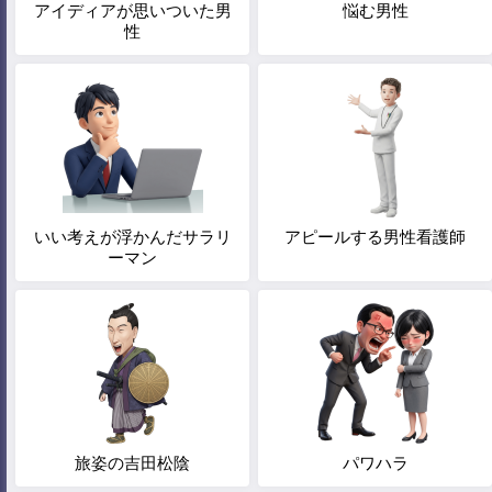
アイディアが思いついた男
悩む男性
性
いい考えが浮かんだサラリ
アピールする男性看護師
ーマン
旅姿の吉田松陰
パワハラ