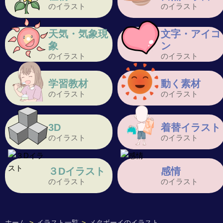
のイラスト
のイラスト
天気・気象現
文字・アイコ
象
ン
のイラスト
のイラスト
学習教材
動く素材
のイラスト
のイラスト
3D
着替イラスト
のイラスト
のイラスト
３Dイラスト
感情
のイラスト
のイラスト
ホーム
>
イラスト一覧
>
メタボーイのイラスト