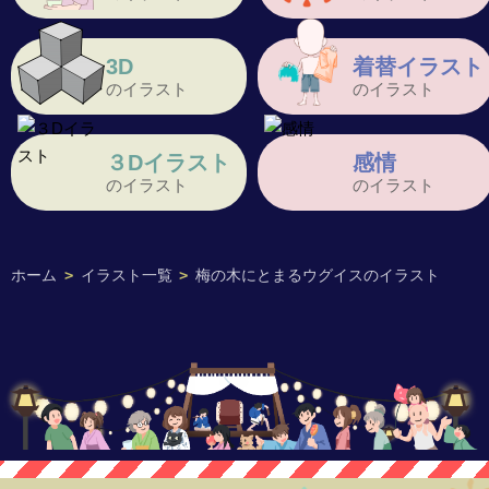
3D
着替イラスト
のイラスト
のイラスト
３Dイラスト
感情
のイラスト
のイラスト
ホーム
>
イラスト一覧
>
梅の木にとまるウグイスのイラスト