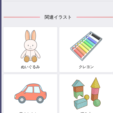
関連イラスト
ぬいぐるみ
クレヨン