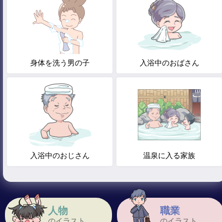
身体を洗う男の子
入浴中のおばさん
入浴中のおじさん
温泉に入る家族
人物
職業
のイラスト
のイラスト