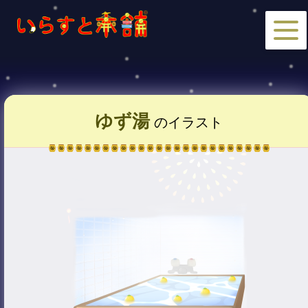
ゆず湯
のイラスト