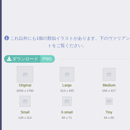
これ以外にも1個の類似イラストがあります。下のヴァリアン
トをご覧ください。
ダウンロード
PNG
Original
Large
Medium
2000 x 1780
512 x 455
256 x 227
Small
X-small
Tiny
128 x 113
80 x 71
64 x 56