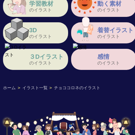
学習教材
動く素材
のイラスト
のイラスト
3D
着替イラスト
のイラスト
のイラスト
３Dイラスト
感情
のイラスト
のイラスト
ホーム
>
イラスト一覧
>
チョココロネのイラスト