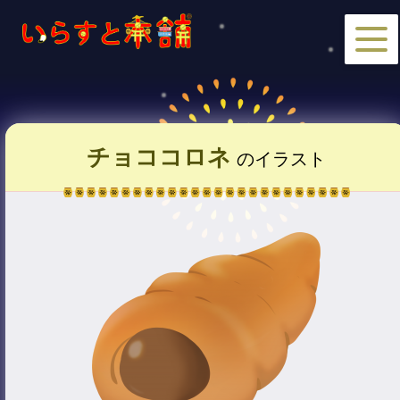
チョココロネ
のイラスト