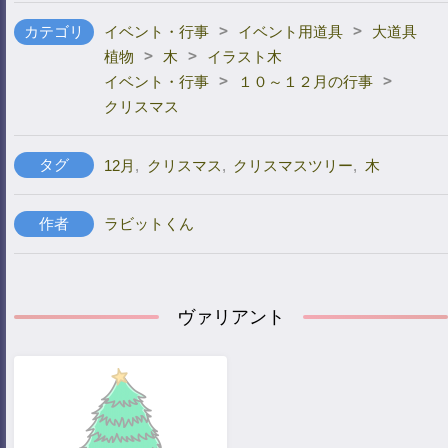
>
>
カテゴリ
イベント・行事
イベント用道具
大道具
>
>
植物
木
イラスト木
>
>
イベント・行事
１０～１２月の行事
クリスマス
タグ
12月
,
クリスマス
,
クリスマスツリー
,
木
作者
ラビットくん
ヴァリアント