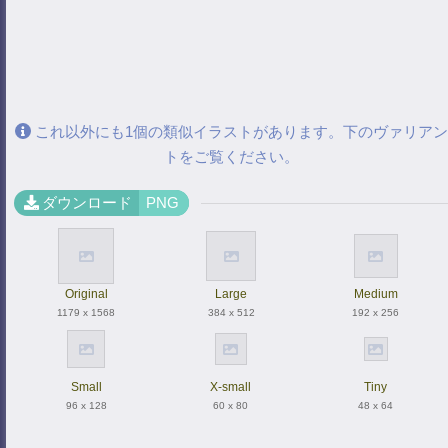
これ以外にも1個の類似イラストがあります。下のヴァリアン
トをご覧ください。
ダウンロード
PNG
Original
Large
Medium
1179 x 1568
384 x 512
192 x 256
Small
X-small
Tiny
96 x 128
60 x 80
48 x 64