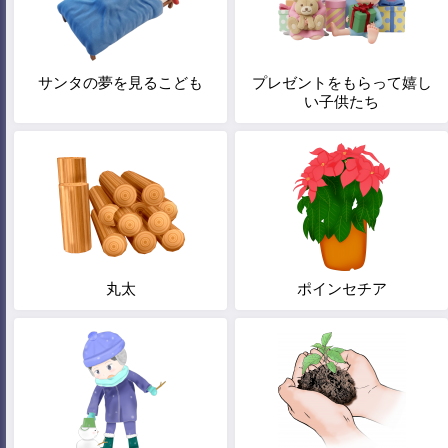
サンタの夢を見るこども
プレゼントをもらって嬉し
い子供たち
丸太
ポインセチア