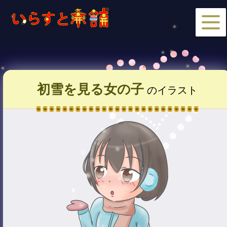
初雪を見る女の子
のイラスト