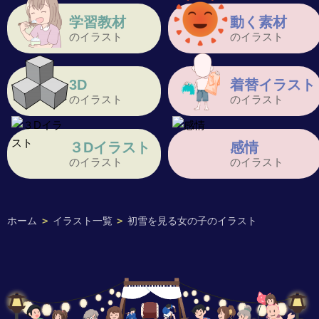
学習教材
動く素材
のイラスト
のイラスト
3D
着替イラスト
のイラスト
のイラスト
３Dイラスト
感情
のイラスト
のイラスト
ホーム
>
イラスト一覧
>
初雪を見る女の子のイラスト