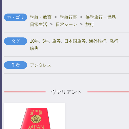
>
>
カテゴリ
学校・教育
学校行事
修学旅行・備品
>
>
日常生活
日常シーン
旅行
タグ
10年
,
5年
,
旅券
,
日本国旅券
,
海外旅行
,
発行
,
紛失
作者
アンタレス
ヴァリアント