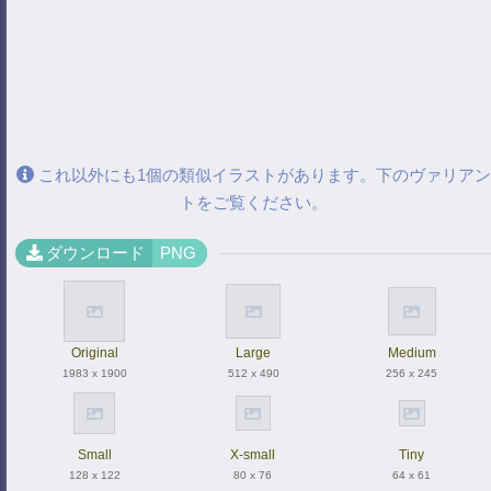
これ以外にも1個の類似イラストがあります。下のヴァリアン
トをご覧ください。
ダウンロード
PNG
Original
Large
Medium
1983 x 1900
512 x 490
256 x 245
Small
X-small
Tiny
128 x 122
80 x 76
64 x 61