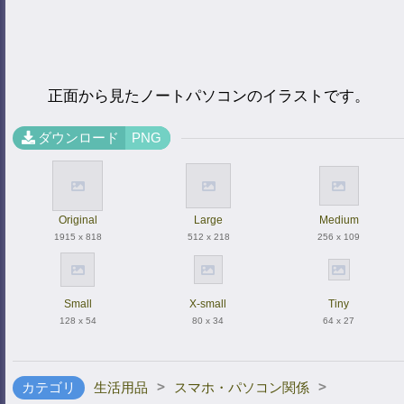
正面から見たノートパソコンのイラストです。
ダウンロード
PNG
Original
Large
Medium
1915 x 818
512 x 218
256 x 109
Small
X-small
Tiny
128 x 54
80 x 34
64 x 27
>
>
カテゴリ
生活用品
スマホ・パソコン関係