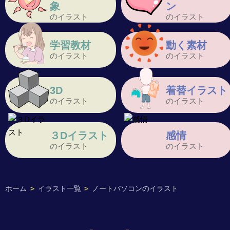
象
ン
のイラスト
のイラスト
学習教材
動く素材
のイラスト
のイラスト
3D
着替イラスト
のイラスト
のイラスト
３Dイラスト
感情
のイラスト
のイラスト
ホーム
>
イラスト一覧
>
ノートパソコンのイラスト