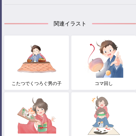
関連イラスト
こたつでくつろぐ男の子
コマ回し