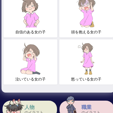
自信のある女の子
頭を抱える女の子
泣いている女の子
怒っている女の子
人物
職業
のイラスト
のイラスト