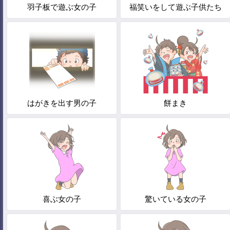
羽子板で遊ぶ女の子
福笑いをして遊ぶ子供たち
はがきを出す男の子
餅まき
喜ぶ女の子
驚いている女の子